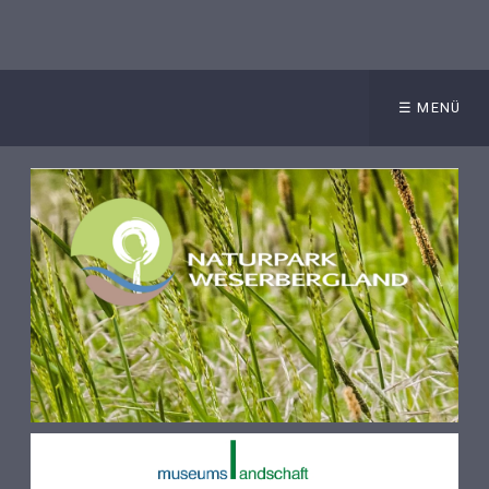
☰ MENÜ